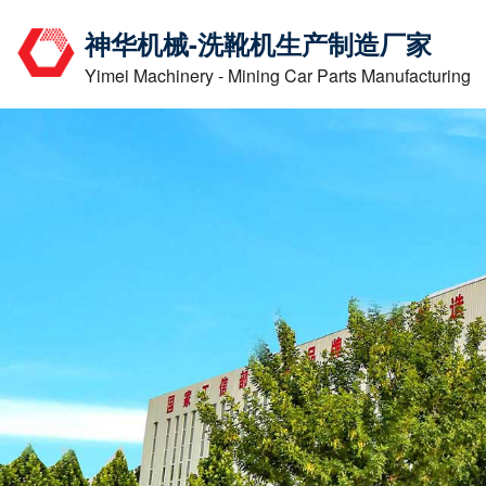
神华机械
-
洗靴机生产制造厂家
Yimei Machinery - Mining Car Parts Manufacturing