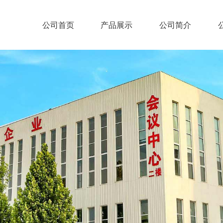
公司首页
产品展示
公司简介