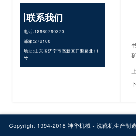
集团惊艳亮相第16届新疆国际矿博
会
联系我们
电话:18660760370
邮箱:272100
地址:山东省济宁市高新区开源路北11
号
Copyright 1994-2018 神华机械 - 洗靴机生