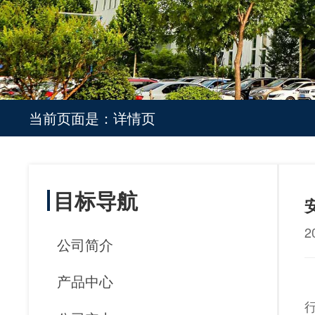
当前页面是：
详情页
目标导航
2
公司简介
产品中心