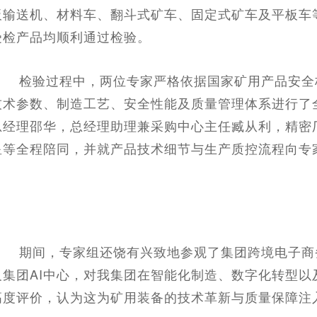
板输送机、材料车、翻斗式矿车、固定式矿车及平板车
受检产品均顺利通过检验。
检验过程中，两位专家严格依据国家矿用产品安全
技术参数、制造工艺、安全性能及质量管理体系进行了
总经理邵华，总经理助理兼采购中心主任臧从利，精密
星等全程陪同，并就产品技术细节与生产质控流程向专
期间，专家组还饶有兴致地参观了集团跨境电子商
及集团
AI中心，对我集团在智能化制造、数字化转型
高度评价，认为这为矿用装备的技术革新与质量保障注