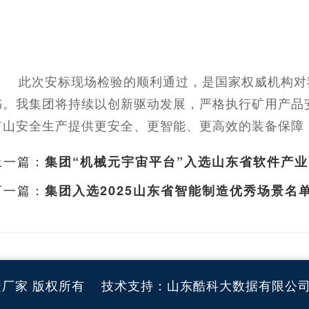
此次安标现场检验的顺利通过，是国家权威机构对
书。我集团将持续以创新驱动发展，严格执行矿用产品
矿山安全生产提供更安全、更智能、更高效的装备保障
上一篇：
集团“机械元宇宙平台”入选山东省软件产
下一篇：
集团入选2025山东省智能制造优秀场景名
产制造厂家 版权所有
技术支持：山东酷科大数据有限公